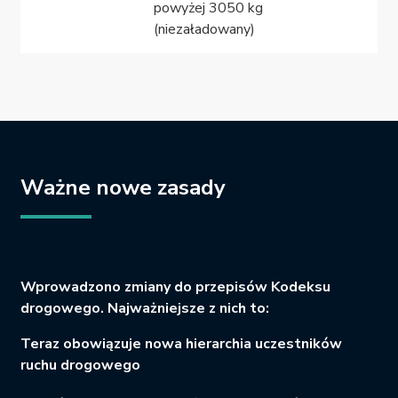
powyżej 3050 kg
(niezaładowany)
Ważne nowe zasady
Wprowadzono zmiany do przepisów Kodeksu
drogowego. Najważniejsze z nich to:
Teraz obowiązuje nowa hierarchia uczestników
ruchu drogowego