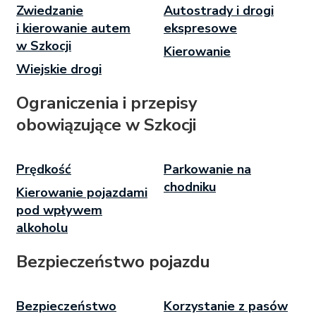
Zwiedzanie
Autostrady i drogi
i kierowanie autem
ekspresowe
w Szkocji
Kierowanie
Wiejskie drogi
Ograniczenia i przepisy
obowiązujące w Szkocji
Prędkość
Parkowanie na
chodniku
Kierowanie pojazdami
pod wpływem
alkoholu
Bezpieczeństwo pojazdu
Bezpieczeństwo
Korzystanie z pasów