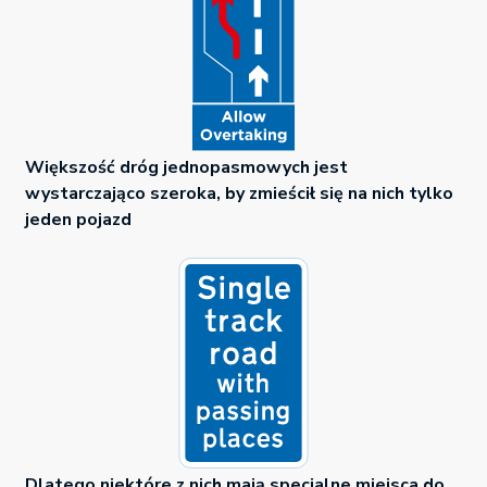
Większość dróg jednopasmowych jest
wystarczająco szeroka, by zmieścił się na nich tylko
jeden pojazd
Dlatego niektóre z nich mają specjalne miejsca do