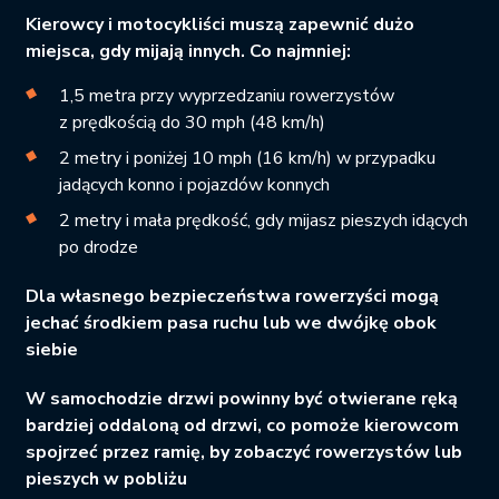
Kierowcy i motocykliści muszą zapewnić dużo
miejsca, gdy mijają innych. Co najmniej:
1,5 metra przy wyprzedzaniu rowerzystów
z prędkością do 30 mph (48 km/h)
2 metry i poniżej 10 mph (16 km/h) w przypadku
jadących konno i pojazdów konnych
2 metry i mała prędkość, gdy mijasz pieszych idących
po drodze
Dla własnego bezpieczeństwa rowerzyści mogą
jechać środkiem pasa ruchu lub we dwójkę obok
siebie
W samochodzie drzwi powinny być otwierane ręką
bardziej oddaloną od drzwi, co pomoże kierowcom
spojrzeć przez ramię, by zobaczyć rowerzystów lub
pieszych w pobliżu