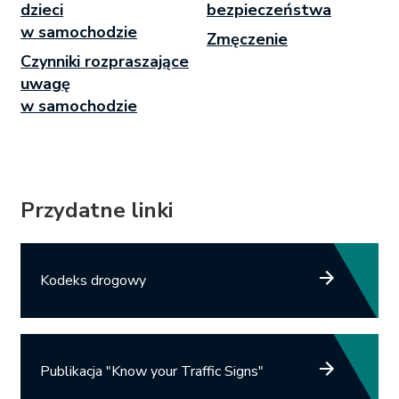
dzieci
bezpieczeństwa
w samochodzie
Zmęczenie
Czynniki rozpraszające
uwagę
w samochodzie
Przydatne linki
Link opens in new tab.
Kodeks drogowy
Link opens in new tab.
Publikacja "Know your Traffic Signs"