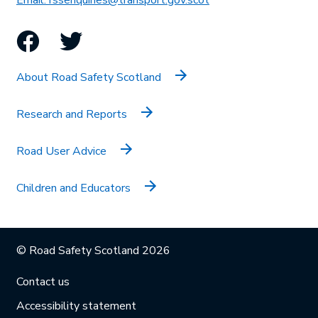
Email: rssenquiries@transport.gov.scot
Facebook
Twitter
About Road Safety Scotland
Research and Reports
Road User Advice
Children and Educators
© Road Safety Scotland 2026
Contact us
Accessibility statement