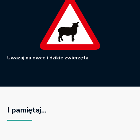
Uważaj na owce i dzikie zwierzęta
I pamiętaj…