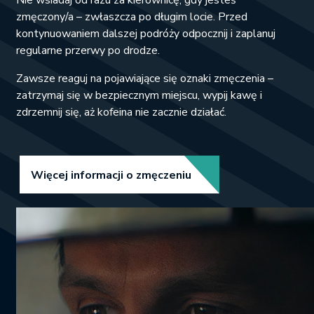
Nie wsiadaj od razu za kierownicę, gdy jesteś
zmęczony/a – zwłaszcza po długim locie. Przed
kontynuowaniem dalszej podróży odpocznij i zaplanuj
regularne przerwy po drodze.
Zawsze reaguj na pojawiające się oznaki zmęczenia –
zatrzymaj się w bezpiecznym miejscu, wypij kawę i
zdrzemnij się, aż kofeina nie zacznie działać.
Link opens in new tab.
Więcej informacji o zmęczeniu